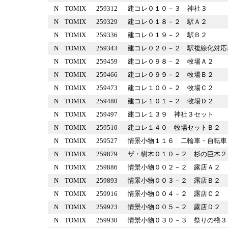
N
TOMIX
259312
建コレ０１０－３ 神社３
N
TOMIX
259329
建コレ０１８－２ 駅Ａ２
N
TOMIX
259336
建コレ０１９－２ 駅Ｂ２
N
TOMIX
259343
建コレ０２０－２ 駅複線化
N
TOMIX
259459
建コレ０９８－２ 牧場Ａ２
N
TOMIX
259466
建コレ０９９－２ 牧場Ｂ２
N
TOMIX
259473
建コレ１００－２ 牧場Ｃ２
N
TOMIX
259480
建コレ１０１－２ 牧場Ｄ２
N
TOMIX
259497
建コレ１３９ 神社３セット
N
TOMIX
259510
建コレ１４０ 牧場セットＢ
N
TOMIX
259527
情景小物１１６ 二輪車・自
N
TOMIX
259879
ザ・樹木０１０－２ 杉の巨
N
TOMIX
259886
情景小物００２－２ 露店Ａ
N
TOMIX
259893
情景小物００３－２ 露店Ｂ
N
TOMIX
259916
情景小物００４－２ 露店Ｃ
N
TOMIX
259923
情景小物００５－２ 露店Ｄ
N
TOMIX
259930
情景小物０３０－３ 祭りの