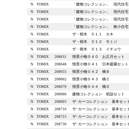
N
TOMIX
「建物コレクション」 現代住
N
TOMIX
「建物コレクション」 現代住
N
TOMIX
「建物コレクション」 現代住
N
TOMIX
「建物コレクション」 狭小
N
TOMIX
ザ・樹木 ０１１ カキ
N
TOMIX
ザ・樹木 ０１２ モミジ
N
TOMIX
ザ・樹木 ０１３ イチョウ
N
TOMIX
208631
情景小物０４０ お正月セッ
N
TOMIX
208648
情景小物０４１ 日本庭園セ
N
TOMIX
208655
情景小物０４２ 橋Ｂ
N
TOMIX
208662
情景小物０４３ 橋Ｃ
N
TOMIX
208679
情景小物０４４ 橋Ｄ
N
TOMIX
208686
建物コレクション 初詣セッ
N
TOMIX
208693
ザ･カーコレクション 基本
N
TOMIX
208716
ザ･カーコレクション 基本
N
TOMIX
208723
ザ･カーコレクション 基本
N
TOMIX
208730
ザ･カーコレクション 基本