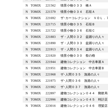
N
TOMIX
221562
情景小物０３３ 橋Ａ
N
TOMIX
221579
情景小物０３４ 石垣Ａ
N
TOMIX
221692
ザ･カーコレクション ＶＯ
N
TOMIX
221715
情景小物０３５ 石垣Ｂ
N
TOMIX
221722
情景小物０３６ 石垣Ｃ
N
TOMIX
221883
ザ・人間０３２ 盆踊りの人
N
TOMIX
221890
ザ・人間０３３ 盆踊りの人
N
TOMIX
221913
ザ・人間０３４ 盆踊りの人
N
TOMIX
221920
情景小物０３０ 祭の櫓
N
TOMIX
221944
建物コレクション 中古車屋
N
TOMIX
221951
建物コレクション 中古車屋
N
TOMIX
221968
ザ･人間０３５ 漁港の人々
N
TOMIX
221975
ザ･人間０３６ 漁港の人々
N
TOMIX
221982
ザ･人間０３７ 漁港の人々
N
TOMIX
222897
建物コレクション０４４ 郵
N
TOMIX
222996
建物コレクション０４５ 時
N
TOMIX
223016
建物コレクション０４６ 理