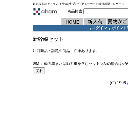
鉄道模型のアトラムは迅速な対応で主要メーカーの鉄道模型・Ｎゲージ・
商品検索
ログイン
ポイント
新幹線セット
注目商品・話題の商品、在庫あります。
※M： 動力車または動力車を含むセット商品の場合は○
(C) 1998